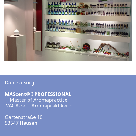
Daniela Sorg
MAScent® Ι PROFESSIONAL
Master of Aromapractice
VAGA-zert. Aromapraktikerin
Gartenstraße 10
53547 Hausen